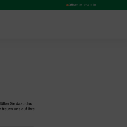
Öffnet
um 08:30 Uhr
üllen Sie dazu das
 freuen uns auf Ihre