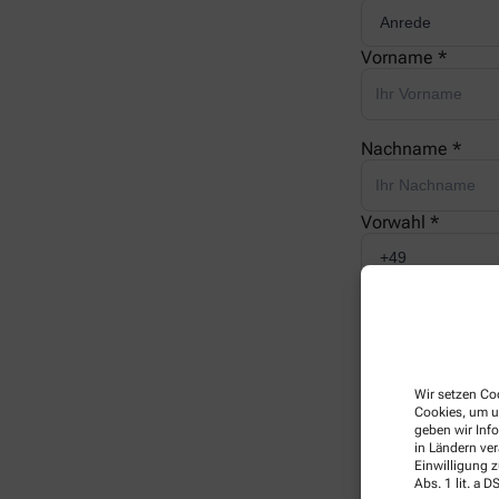
Vorname *
Nachname *
Vorwahl *
Telefonnummer 
E-Mail *
Wir setzen Coo
Cookies, um u
geben wir Inf
in Ländern ve
Ihre Nachricht *
Einwilligung z
Abs. 1 lit. a