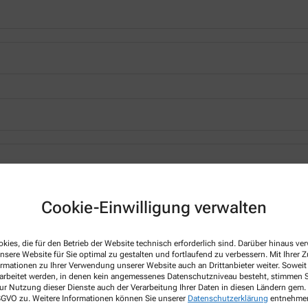
*
Cookie-Einwilligung verwalten
kies, die für den Betrieb der Website technisch erforderlich sind. Darüber hinaus v
nsere Website für Sie optimal zu gestalten und fortlaufend zu verbessern. Mit Ihrer
ormationen zu Ihrer Verwendung unserer Website auch an Drittanbieter weiter. Soweit
rarbeitet werden, in denen kein angemessenes Datenschutzniveau besteht, stimmen Si
ur Nutzung dieser Dienste auch der Verarbeitung Ihrer Daten in diesen Ländern gem. 
 DSGVO zu. Weitere Informationen können Sie unserer
Datenschutzerklärung
entnehme