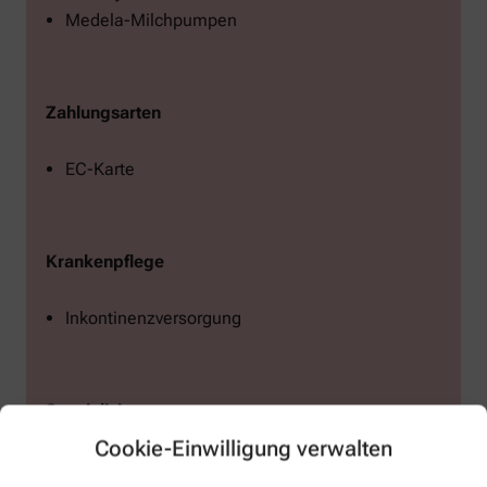
Medela-Milchpumpen
Zahlungsarten
EC-Karte
Krankenpflege
Inkontinenzversorgung
Spezialisierungen
Cookie-Einwilligung verwalten
Eucerin