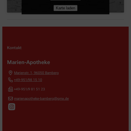
Karte laden
Kontakt
Marien-Apotheke
Marienstr. 1
,
96050
Bamberg
+49-951/98 15 10
+49-951/9 81 51 23
marienapotheke-bamberg@gmx.de