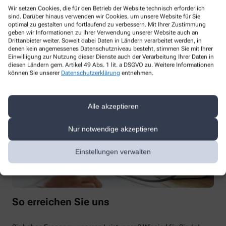
Olivenölpflege (Medipharma)
Wir setzen Cookies, die für den Betrieb der Website technisch erforderlich
La Roche-Posay
sind. Darüber hinaus verwenden wir Cookies, um unsere Website für Sie
optimal zu gestalten und fortlaufend zu verbessern. Mit Ihrer Zustimmung
geben wir Informationen zu Ihrer Verwendung unserer Website auch an
Drittanbieter weiter. Soweit dabei Daten in Ländern verarbeitet werden, in
denen kein angemessenes Datenschutzniveau besteht, stimmen Sie mit Ihrer
Einwilligung zur Nutzung dieser Dienste auch der Verarbeitung Ihrer Daten in
Mehrsprachigkeit
diesen Ländern gem. Artikel 49 Abs. 1 lit. a DSGVO zu. Weitere Informationen
können Sie unserer
Datenschutzerklärung
entnehmen.
Englisch
Alle akzeptieren
Nur notwendige akzeptieren
Einstellungen verwalten
So erreichen Sie uns